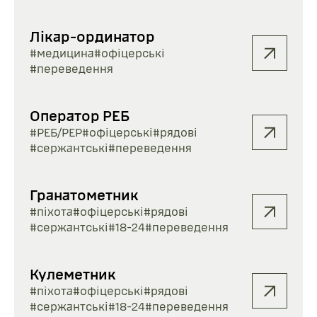
Лікар-ординатор
#медицина
#офіцерські
#переведення
Оператор РЕБ
#РЕБ/РЕР
#офіцерські
#рядові
#сержантські
#переведення
Гранатометник
#піхота
#офіцерські
#рядові
#сержантські
#18-24
#переведення
Кулеметник
#піхота
#офіцерські
#рядові
#сержантські
#18-24
#переведення