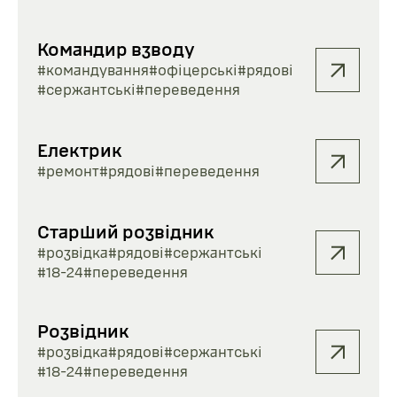
Командир взводу
#командування
#офіцерські
#рядові
#сержантські
#переведення
Електрик
#ремонт
#рядові
#переведення
Старший розвідник
#розвідка
#рядові
#сержантські
#18-24
#переведення
Розвідник
#розвідка
#рядові
#сержантські
#18-24
#переведення