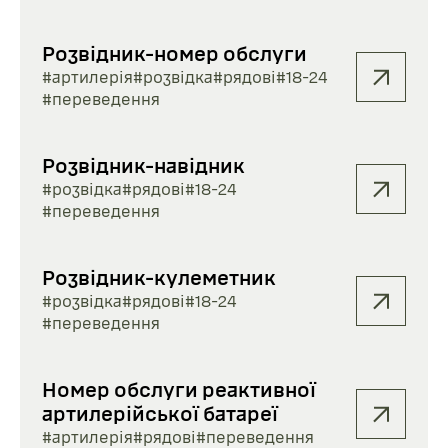
Розвідник-номер обслуги
#артилерія
#розвідка
#рядові
#18-24
#переведення
Розвідник-навідник
#розвідка
#рядові
#18-24
#переведення
Розвідник-кулеметник
#розвідка
#рядові
#18-24
#переведення
Номер обслуги реактивної
артилерійської батареї
#артилерія
#рядові
#переведення