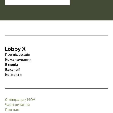
Про підрозділ
Командування
В медіа
Вакансії
Контакти
Співпраця з МОУ
Часті питання
Про нас