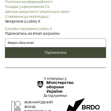
Політика конфіденційності
Поради з оформлення CV
Центри рекрутингу української армії
Ставлення до мобілізації
Звʼязатися з Lobby X
Служба підтримки Lobby X
Підписатись на email-розсилку
У співпраці з:
За підтримки: